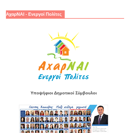
ΑχαρΝΑΙ - Ενεργοί Πολίτες
Υποψήφιοι Δημοτικοί Σύμβουλοι