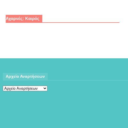
Αχαρνές: Καιρός
Αρχείο Αναρτήσεων