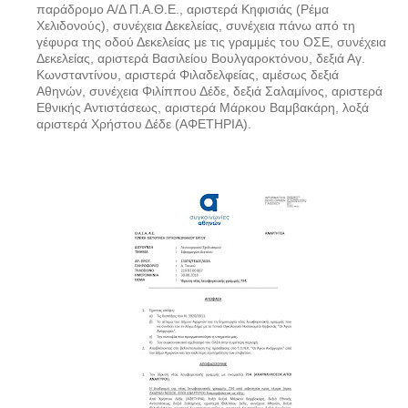
παράδρομο Α/Δ Π.Α.Θ.Ε., αριστερά Κηφισιάς (Ρέμα
Χελιδονούς), συνέχεια Δεκελείας, συνέχεια πάνω από τη
γέφυρα της οδού Δεκελείας με τις γραμμές του ΟΣΕ, συνέχεια
Δεκελείας, αριστερά Βασιλείου Βουλγαροκτόνου, δεξιά Αγ.
Κωνσταντίνου, αριστερά Φιλαδελφείας, αμέσως δεξιά
Αθηνών, συνέχεια Φιλίππου Δέδε, δεξιά Σαλαμίνος, αριστερά
Εθνικής Αντιστάσεως, αριστερά Μάρκου Βαμβακάρη, λοξά
αριστερά Χρήστου Δέδε (ΑΦΕΤΗΡΙΑ).