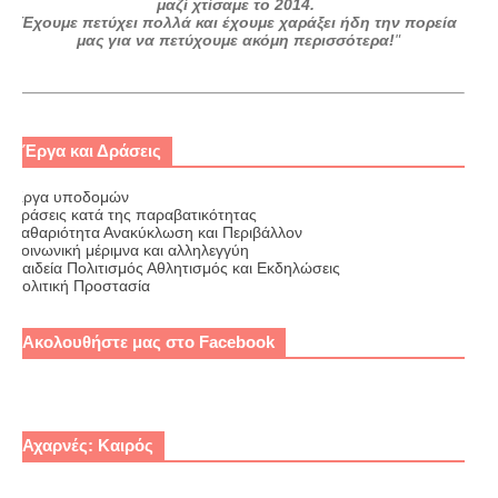
μαζί χτίσαμε το 2014.
Έχουμε πετύχει πολλά και έχουμε χαράξει ήδη την πορεία
μας για να πετύχουμε ακόμη περισσότερα!
"
Έργα και Δράσεις
Έργα υποδομών
Δράσεις κατά της παραβατικότητας
Καθαριότητα Ανακύκλωση και Περιβάλλον
Κοινωνική μέριμνα και αλληλεγγύη
Παιδεία Πολιτισμός Αθλητισμός και Εκδηλώσεις
Πολιτική Προστασία
Ακολουθήστε μας στο Facebook
Αχαρνές: Καιρός