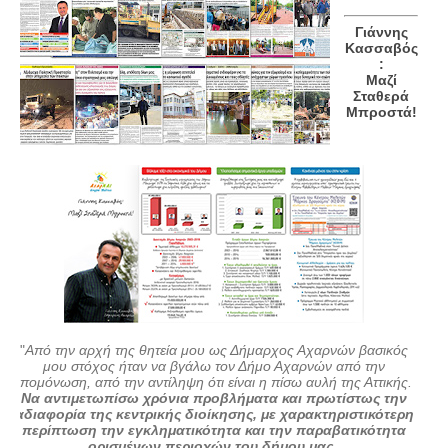
Γιάννης
Κασσαβός
:
Μαζί
Σταθερά
Μπροστά!
"
Από την αρχή της θητεία μου ως Δήμαρχος Αχαρνών βασικός
μου στόχος ήταν να βγάλω τον Δήμο Αχαρνών από την
απομόνωση, από την αντίληψη ότι είναι η πίσω αυλή της Αττικής.
Να αντιμετωπίσω χρόνια προβλήματα και πρωτίστως την
αδιαφορία της κεντρικής διοίκησης, με χαρακτηριστικότερη
περίπτωση την εγκληματικότητα και την παραβατικότητα
ορισμένων περιοχών του δήμου μας.